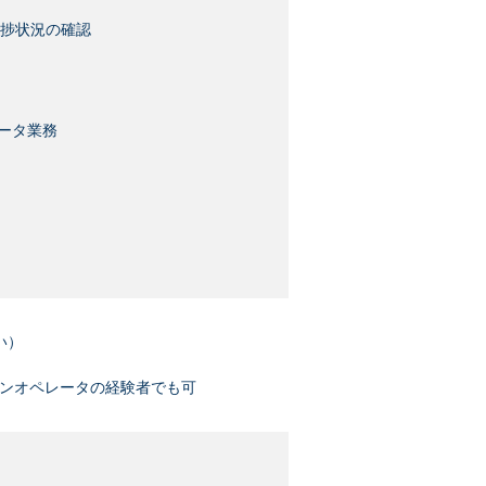
捗状況の確認
ータ業務
い）
シンオペレータの経験者でも可