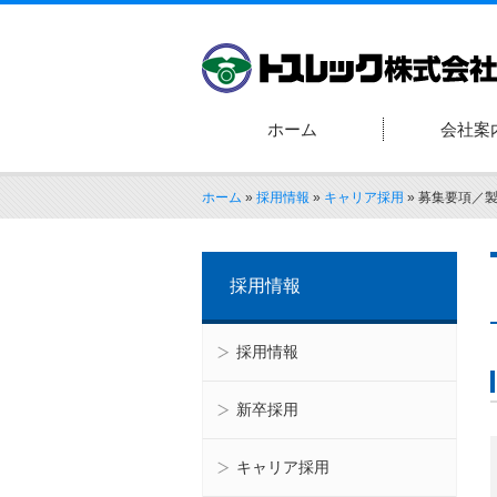
ホーム
会社案
ホーム
»
採用情報
»
キャリア採用
»
募集要項／
採用情報
採用情報
新卒採用
キャリア採用