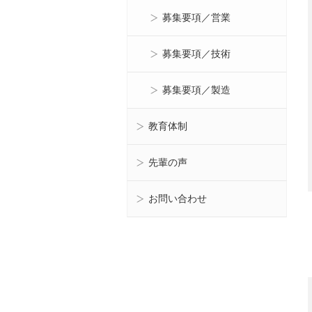
募集要項／営業
募集要項／技術
募集要項／製造
教育体制
先輩の声
お問い合わせ