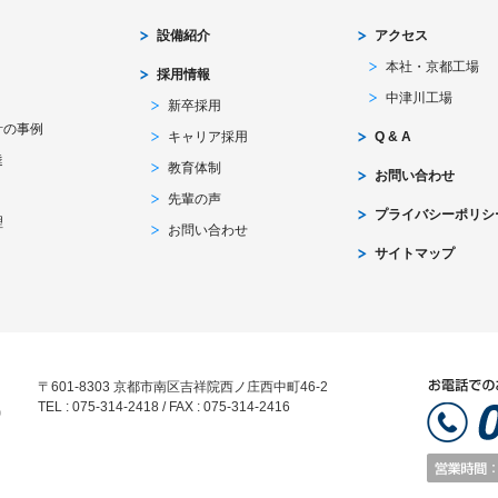
設備紹介
アクセス
本社・京都工場
採用情報
中津川工場
新卒採用
計の事例
キャリア採用
Q & A
達
教育体制
お問い合わせ
先輩の声
プライバシーポリシ
理
お問い合わせ
サイトマップ
〒601-8303 京都市南区吉祥院西ノ庄西中町46-2
TEL : 075-314-2418 / FAX : 075-314-2416