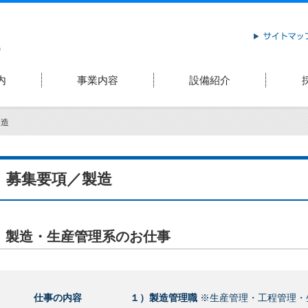
内
事業内容
設備紹介
製造
募集要項／製造
製造・生産管理系のお仕事
仕事の内容
１）製造管理職
※生産管理・工程管理・