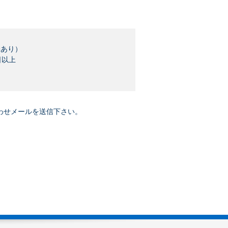
勤あり）
日以上
わせメールを送信下さい。
。