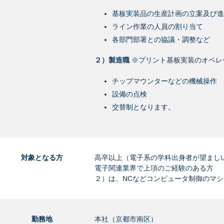
基板実装品の生産計画の立案及び進
ライン作業の人員の割り当て
各部門部署との協議・調整など
２）製造職
※プリント基板実装のオペレ
チップマウンターなどの機械操作
設備の点検
交替制となります。
対象となる方
高卒以上（電子系の学科出身者が望まし
電子関連業界で上項のご経験のある方
２）は、NCなどコンピュータ制御のマ
勤務地
本社（京都市南区）