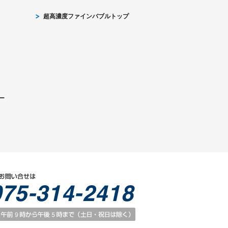
超高濃度ファインバブルトップ
ー