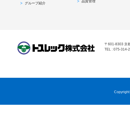
品質管理
グループ紹介
〒601-8303
TEL : 075-314-2
Copyright