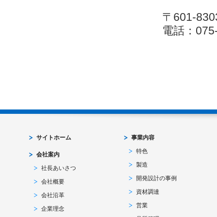
〒601-
電話：075-
サイトホーム
事業内容
特色
会社案内
製造
社長あいさつ
開発設計の事例
会社概要
資材調達
会社沿革
営業
企業理念