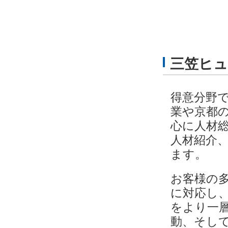
三笠ヒュ
得意分野
業や京都
心に人材
人材紹介
ます。
お客様の
に対応し
をより一
動、そし