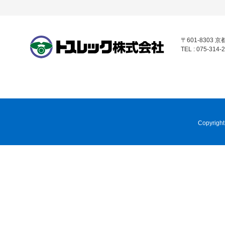
〒601-8303
TEL : 075-314-2
Copyright