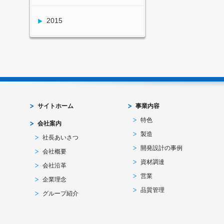
2015
サイトホーム
事業内容
特色
会社案内
製造
社長あいさつ
開発設計の事例
会社概要
資材調達
会社沿革
営業
企業理念
品質管理
グループ紹介