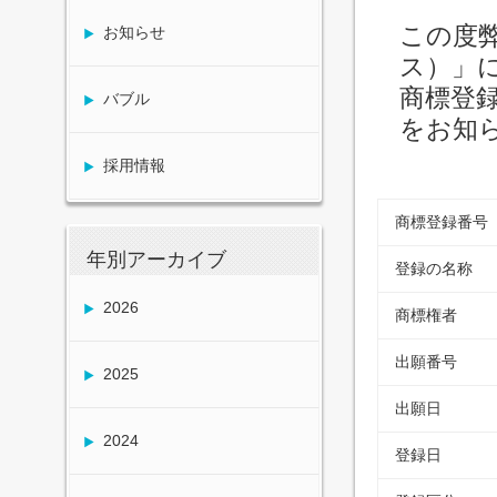
この度弊
お知らせ
ス）」
商標登
バブル
をお知
採用情報
商標登録番号
年別アーカイブ
登録の名称
2026
商標権者
出願番号
2025
出願日
2024
登録日