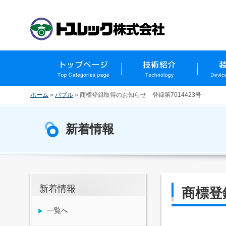
ホーム
»
バブル
»
商標登録取得のお知らせ 登録第7014423号
新着情報
新着情報
商標登
一覧へ