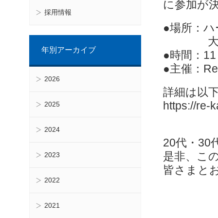
に参加が
採用情報
●場所：
大阪府大阪
年別アーカイブ
●時間：11
●主催：R
2026
詳細は以下
https://re
2025
2024
20代・3
是非、こ
2023
皆さまと
2022
2021