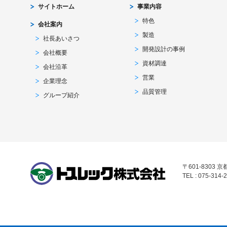
サイトホーム
事業内容
特色
会社案内
製造
社長あいさつ
開発設計の事例
会社概要
資材調達
会社沿革
営業
企業理念
品質管理
グループ紹介
〒601-8303
TEL : 075-314-2