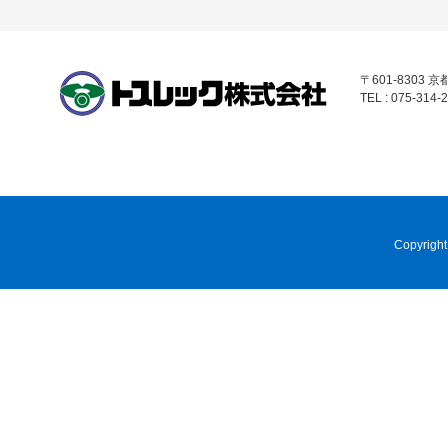
〒601-8303
TEL : 075-314-2
Copyright