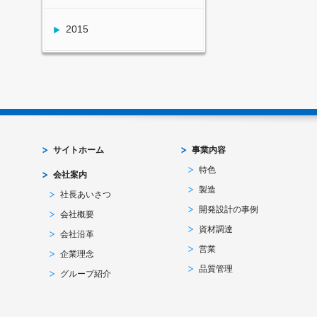
2015
サイトホーム
事業内容
特色
会社案内
製造
社長あいさつ
開発設計の事例
会社概要
資材調達
会社沿革
営業
企業理念
品質管理
グループ紹介