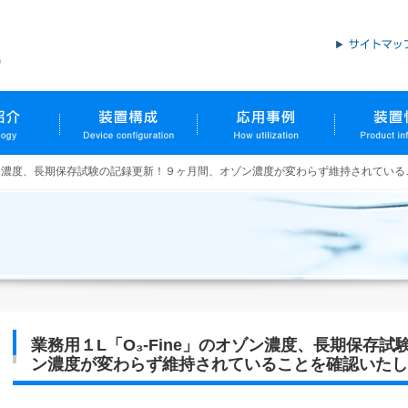
のオゾン濃度、長期保存試験の記録更新！９ヶ月間、オゾン濃度が変わらず維持されてい
業務用１L「O₃-Fine」のオゾン濃度、長期保存
ン濃度が変わらず維持されていることを確認いたし