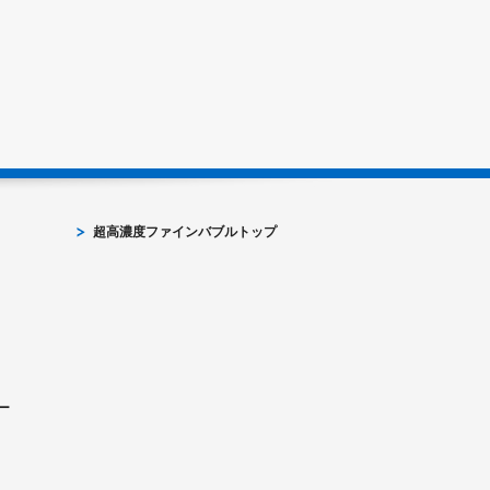
超高濃度ファインバブルトップ
ー