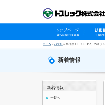
ホーム
»
バブル
»
業務用１L「O₃-Fine」
新着情報
新着情報
一覧へ