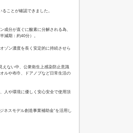
ていることが確認できました。
ン成分が直ぐに酸素に分解される為、
半減期：約40分）。
すオゾン濃度を長く安定的に持続させら
が見えない中、公衆衛生上感染防止意識
オルや布巾、ドアノブなど日常生活の
、人や環境に優しく安心安全で使用頂
ビジネスモデル創造事業補助金”を活用し