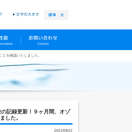
ることを確認いたしました。
試験の記録更新！９ヶ月間、オゾ
ました。
2021/09/22