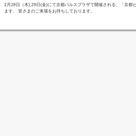
2月28日（木),29日(金)にて京都パルスプラザで開催される、「京都
ます。 皆さまのご来場をお待ちしております。