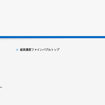
超高濃度ファインバブルトップ
ー