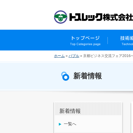
ホーム
»
バブル
»
京都ビジネス交流フェア2016
新着情報
新着情報
一覧へ